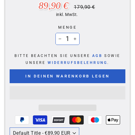
Normaler
Sonderpreis
89,90 €
179,90 €
Preis
inkl. MwSt.
MENGE
−
+
BITTE BEACHTEN SIE UNSERE
AGB
SOWIE
UNSERE
WIDERRUFSBELEHRUNG
.
IN DEINEN WARENKORB LEGEN