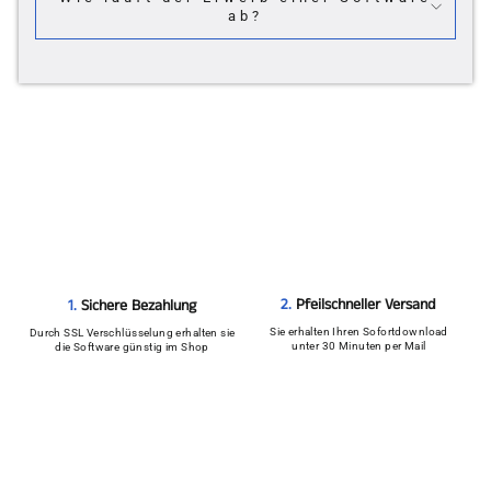
ab?
2.
Pfeilschneller Versand
1.
Sichere Bezahlung
Sie erhalten Ihren Sofortdownload
Durch SSL Verschlüsselung erhalten sie
unter 30 Minuten per Mail
die Software günstig im Shop