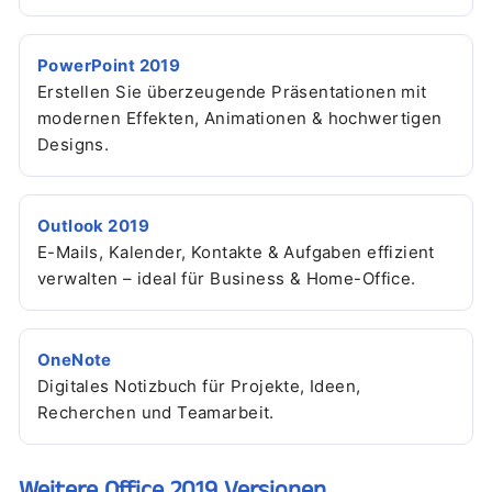
PowerPoint 2019
Erstellen Sie überzeugende Präsentationen mit
modernen Effekten, Animationen & hochwertigen
Designs.
Outlook 2019
E-Mails, Kalender, Kontakte & Aufgaben effizient
verwalten – ideal für Business & Home-Office.
OneNote
Digitales Notizbuch für Projekte, Ideen,
Recherchen und Teamarbeit.
Weitere Office 2019 Versionen