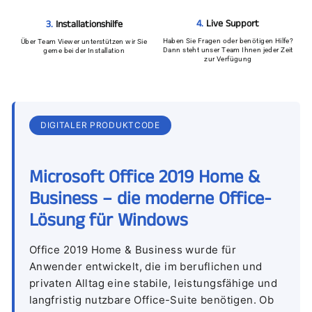
4.
Live Support
3.
Installationshilfe
Haben Sie Fragen oder benötigen Hilfe?
Über Team Viewer unterstützen wir Sie
Dann steht unser Team Ihnen jeder Zeit
gerne bei der Installation
zur Verfügung
DIGITALER PRODUKTCODE
Microsoft Office 2019 Home &
Business – die moderne Office-
Lösung für Windows
Office 2019 Home & Business wurde für
Anwender entwickelt, die im beruflichen und
privaten Alltag eine stabile, leistungsfähige und
langfristig nutzbare Office-Suite benötigen. Ob