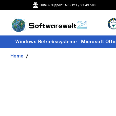
Direkt
Hilfe & Support: 📞05121 / 93 49 500
zum
Inhalt
Windows Betriebssysteme
Microsoft Offi
Home