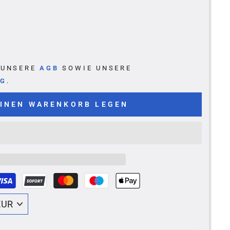
E UNSERE
AGB
SOWIE UNSERE
NG
.
EINEN WARENKORB LEGEN