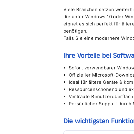
Viele Branchen setzen weiterhi
die unter Windows 10 oder Win
eignet es sich perfekt für ält
benötigen.
Falls Sie eine modernere Wind
Ihre Vorteile bei Softw
Sofort verwendbarer Window
Offizieller Microsoft-Downlo
Ideal für ältere Geräte & kom
Ressourcenschonend und ext
Vertraute Benutzeroberfläche
Persönlicher Support durch
Die wichtigsten Funkti