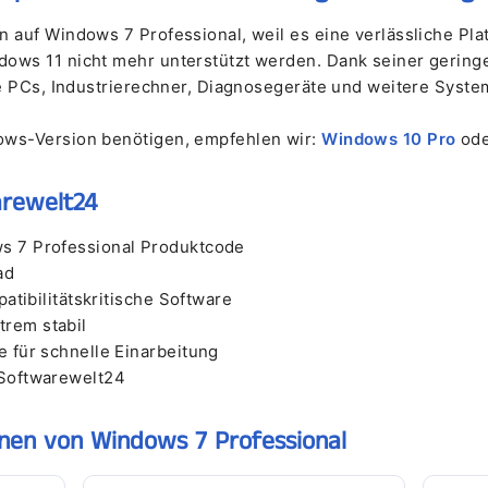
â
n auf Windows 7 Professional, weil es eine verlässliche Pla
dows 11 nicht mehr unterstützt werden. Dank seiner geri
ere PCs, Industrierechner, Diagnosegeräte und weitere Syste
ows-Version benötigen, empfehlen wir:
Windows 10 Pro
od
arewelt24
s 7 Professional Produktcode
ad
patibilitätskritische Software
rem stabil
 für schnelle Einarbeitung
 Softwarewelt24
onen von Windows 7 Professional