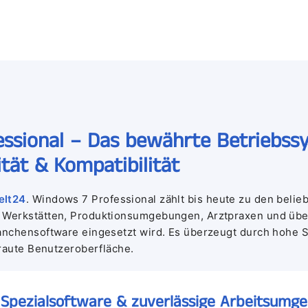
ssional – Das bewährte Betriebss
tät & Kompatibilität
elt24
. Windows 7 Professional zählt bis heute zu den beli
Werkstätten, Produktionsumgebungen, Arztpraxen und übera
nchensoftware eingesetzt wird. Es überzeugt durch hohe Sta
traute Benutzeroberfläche.
e, Spezialsoftware & zuverlässige Arbeitsumg