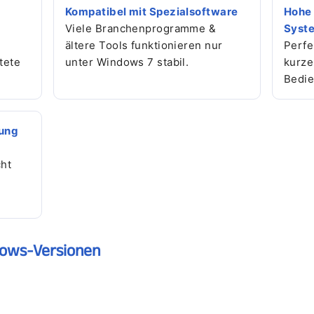
Kompatibel mit Spezialsoftware
Hohe 
Viele Branchenprogramme &
Syst
ältere Tools funktionieren nur
Perfe
tete
unter Windows 7 stabil.
kurze
Bedie
nung
ht
ows-Versionen