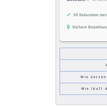
✔
30 Sekunden nach
🔒
Sichere Bezahlun
Wie setzen
Wie läuft 