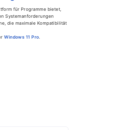
ttform für Programme bietet,
ngen Systemanforderungen
me, die maximale Kompatibilität
er
Windows 11 Pro
.