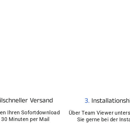
¢
ilschneller Versand
3.
Installationsh
ten Ihren Sofortdownload
Über Team Viewer unters
 30 Minuten per Mail
Sie gerne bei der Inst