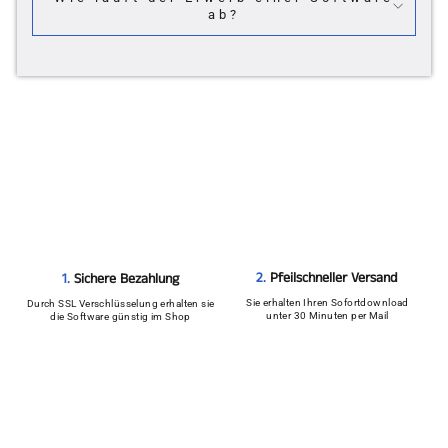
ab?
2.
Pfeilschneller Versand
1.
Sichere Bezahlung
Sie erhalten Ihren Sofortdownload
Durch SSL Verschlüsselung erhalten sie
unter 30 Minuten per Mail
die Software günstig im Shop