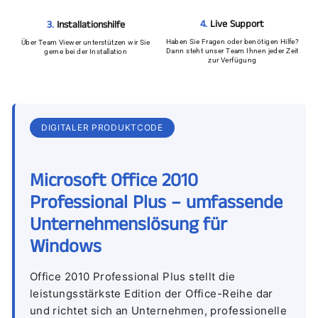
4.
Live Support
3.
Installationshilfe
Haben Sie Fragen oder benötigen Hilfe?
Über Team Viewer unterstützen wir Sie
Dann steht unser Team Ihnen jeder Zeit
gerne bei der Installation
zur Verfügung
DIGITALER PRODUKTCODE
Microsoft Office 2010
Professional Plus – umfassende
Unternehmenslösung für
Windows
Office 2010 Professional Plus stellt die
leistungsstärkste Edition der Office-Reihe dar
und richtet sich an Unternehmen, professionelle