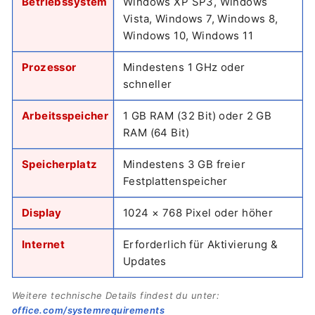
Betriebssystem
Windows XP SP3, Windows
Vista, Windows 7, Windows 8,
Windows 10, Windows 11
Prozessor
Mindestens 1 GHz oder
schneller
Arbeitsspeicher
1 GB RAM (32 Bit) oder 2 GB
RAM (64 Bit)
Speicherplatz
Mindestens 3 GB freier
Festplattenspeicher
Display
1024 × 768 Pixel oder höher
Internet
Erforderlich für Aktivierung &
Updates
Weitere technische Details findest du unter:
office.com/systemrequirements