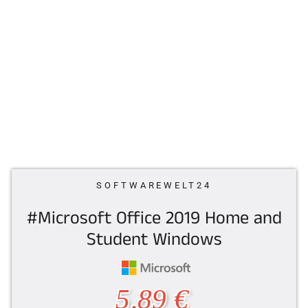
SOFTWAREWELT24
#Microsoft Office 2019 Home and
Student Windows
Normaler
5,89 €
Preis