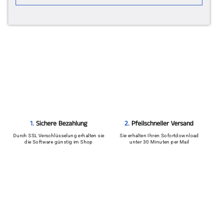
2.
Pfeilschneller Versand
1.
Sichere Bezahlung
Sie erhalten Ihren Sofortdownload
Durch SSL Verschlüsselung erhalten sie
unter 30 Minuten per Mail
die Software günstig im Shop