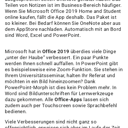
Teilen von Notizen ist im Business-Bereich häufiger.
Wenn Sie Microsoft Office 2019 Home and Student
online kaufen, fällt die App deshalb. Das Paket ist
so kleiner. Bei Bedarf können Sie OneNote aber aus
dem AppStore nachladen. Automatisch mit an Bord
sind Word, Excel und PowerPoint.
Microsoft hat in
Office 2019
überdies viele Dinge
„unter der Haube“ verbessert. Ein paar Punkte
werden Ihnen schnell auffallen. In PowerPoint gibt
es beispielsweise eine Zoom-Funktion. Sie stehen in
Ihrem Universitätsseminar, halten Ihr Referat und
möchten in ein Bild hineinzoomen? Dank
PowerPoint-Morph ist dies kein Problem mehr. In
Word sind Bildunterschriften für Lernwerkzeuge
dazu gekommen. Alle
Office-Apps
lassen sich
zudem auch per Touchscreen sowie Sprachbefehl
bedienen.
Viele Verbesserungen sind nicht ganz so
offensichtlich, erweisen sich aber im Laufe der Zeit