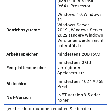
(x86) - oder 64-Bit
(x64) -Prozessor
Windows 10, Windows
11
Windows Server
Betriebssysteme
2019 , Windows Server
2022 (andere Windows
Versionen werden nicht
unterstützt)
Arbeitsspeicher
mindestens 2GB RAM
mindestens 3 GB
Festplattenspeicher
verfügbarer
Speicherplatz
mindestens 1024 * 768
Bildschirm
Pixel
.NET-Version 3.5 oder
NET-Version
höher
(weitere Informationen erhalten Sie bei dem