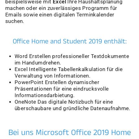
beispielsweise mit
Excel
Ihre Haushaltsplanung
machen oder ein zuverlässiges Programm für
Emails sowie einen digitalen Terminkalender
suchen.
Office Home and Student 2019 enthält:
Word Erstellen professioneller Textdokumente
im Handumdrehen.
Excel Intelligente Tabellenkalkulation für die
Verwaltung von Informationen.
PowerPoint Erstellen dynamischer
Präsentationen für eine eindrucksvolle
Informationsdarbietung.
OneNote Das digitale Notizbuch für eine
überschaubare und gründliche Datenaufnahme.
Bei uns Microsoft Office 2019 Home