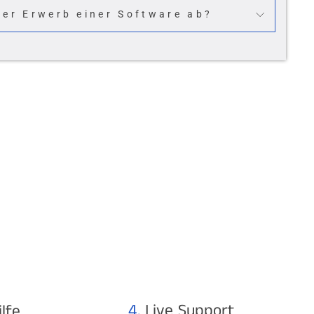
der Erwerb einer Software ab?
4.
Live Support
ilfe