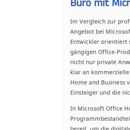
Büro mit Micr
Im Vergleich zur prof
Angebot bei Microsof
Entwickler orientiert
gängigen Office-Prod
nicht nur private Anw
klar an kommerzielle
Home and Business vo
Einsteiger und die n
In Microsoft Office 
Programmbestandteil
bereit, um die digita