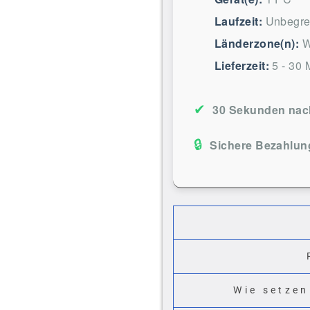
Laufzeit:
Unbegre
Länderzone(n):
W
Lieferzeit:
5 - 30 
✔
30 Sekunden nach
🔒
Sichere Bezahlun
Wie setzen