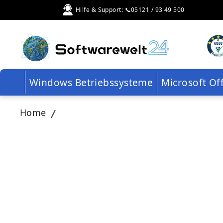
Direkt
Hilfe & Support: 📞05121 / 93 49 500
zum
Inhalt
Windows Betriebssysteme
Microsoft Of
Home