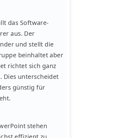
llt das Software-
rer aus. Der
nder und stellt die
ruppe beinhaltet aber
t richtet sich ganz
 Dies unterscheidet
ers günstig für
eht.
werPoint stehen
hst effizient zu