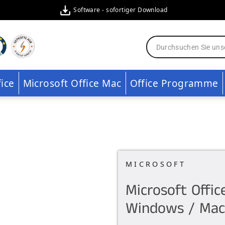
Software - sofortiger Download
fice
Microsoft Office Mac
Office Programme
MICROSOFT
Microsoft Offi
Windows / Mac |