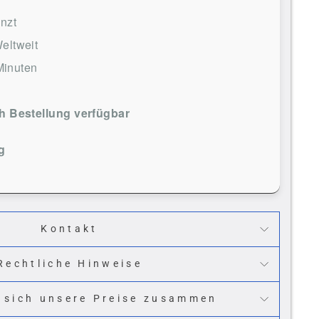
nzt
eltweit
Minuten
 Bestellung verfügbar
g
Kontakt
Rechtliche Hinweise
 sich unsere Preise zusammen