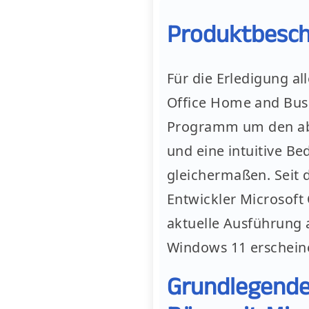
Produktbesch
Für die Erledigung al
Office Home and Busi
Programm um den ab
und eine intuitive B
gleichermaßen. Seit d
Entwickler Microsoft 
aktuelle Ausführung 
Windows 11 erschein
Grundlegende