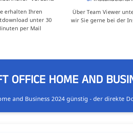
ie erhalten Ihren
Über Team Viewer unte
rtdownload unter 30
wir Sie gerne bei der In
inuten per Mail
T OFFICE HOME AND BUSI
ome and Business 2024 günstig - der direkte Do