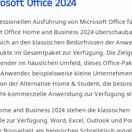
osoft Office 2024
essionellen Ausführung von Microsoft Office fä
t Office Home and Business 2024 überschauba
 sich an den klassischen Bedürfnissen der Anwe
ukte im Gesamtpaket zur Verfügung. Die Zielg
ender im häuslichen Umfeld, dieses Office-Pake
 Anwender, beispielsweise kleine Unternehmen.
n der Alternative Home & Student, die besond
icht-kommerzielle Anwendung zur Verfügung st
Home and Business 2024 stehen die klassischen
e zur Verfügung. Word, Excel, Outlook und Po
le Büroarbeit am heimischen Schreibtisch möglic