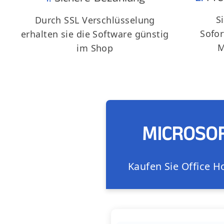
S
Durch SSL Verschlüsselung
Sofo
erhalten sie die Software günstig
M
im Shop
MICROSOF
Kaufen Sie Office H