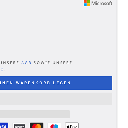
er
 UNSERE
AGB
SOWIE UNSERE
NG
.
EINEN WARENKORB LEGEN