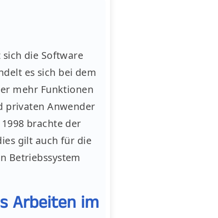
 sich die Software
delt es sich bei dem
er mehr Funktionen
nd privaten Anwender
r 1998 brachte der
es gilt auch für die
en Betriebssystem
s Arbeiten im