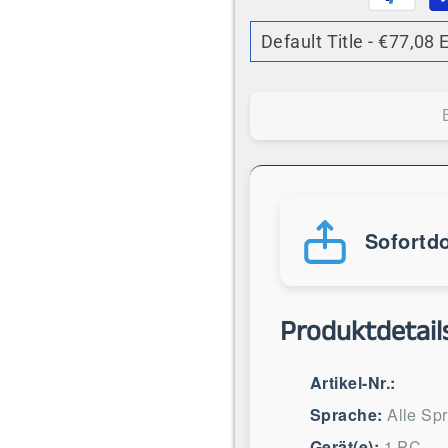
Sofortd
Produktdetail
Artikel-Nr.:
Sprache:
Alle Sp
Gerät(e):
1 PC