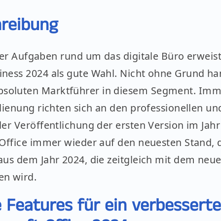
â
reibung
ler Aufgaben rund um das digitale Büro erweist
ness 2024 als gute Wahl. Nicht ohne Grund han
soluten Marktführer in diesem Segment. Imm
edienung richten sich an den professionellen u
er Veröffentlichung der ersten Version im Jah
Office immer wieder auf den neuesten Stand, di
aus dem Jahr 2024, die zeitgleich mit dem neu
en wird.
 Features für ein verbesserte