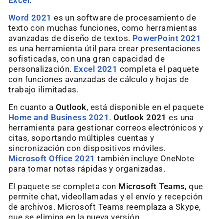
Excel
.
Word 2021
es un software de procesamiento de
texto con muchas funciones, como herramientas
avanzadas de diseño de textos.
PowerPoint 2021
es una herramienta útil para crear presentaciones
sofisticadas, con una gran capacidad de
personalización.
Excel 2021
completa el paquete
con funciones avanzadas de cálculo y hojas de
trabajo ilimitadas.
En cuanto a
Outlook
, está disponible en el paquete
Home and Business 2021
.
Outlook 2021
es una
herramienta para gestionar correos electrónicos y
citas, soportando múltiples cuentas y
sincronización con dispositivos móviles.
Microsoft Office 2021
también incluye OneNote
para tomar notas rápidas y organizadas.
El paquete se completa con
Microsoft Teams
, que
permite chat, videollamadas y el envío y recepción
de archivos. Microsoft Teams reemplaza a Skype,
que se elimina en la nueva versión.