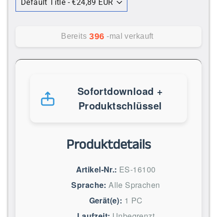
396
Bereits
-mal verkauft
Sofortdownload +
Produktschlüssel
Produktdetails
Artikel-Nr.:
ES-16100
Sprache:
Alle Sprachen
Gerät(e):
1 PC
Laufzeit:
Unbegrenzt