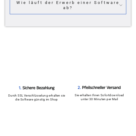
Wie läuft der Erwerb einer Software
ab?
2.
Pfeilschneller Versand
1.
Sichere Bezahlung
Sie erhalten Ihren Sofortdownload
Durch SSL Verschlüsselung erhalten sie
unter 30 Minuten per Mail
die Software günstig im Shop