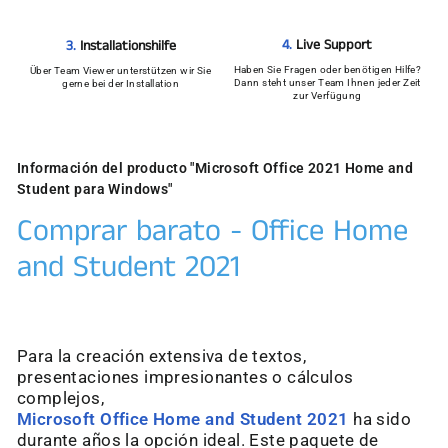
4.
Live Support
3.
Installationshilfe
Haben Sie Fragen oder benötigen Hilfe?
Über Team Viewer unterstützen wir Sie
Dann steht unser Team Ihnen jeder Zeit
gerne bei der Installation
zur Verfügung
Información del producto "Microsoft Office 2021 Home and
Student para Windows"
Comprar barato - Office Home
and Student 2021
Para la creación extensiva de textos,
presentaciones impresionantes o cálculos
complejos,
Microsoft Office Home and Student 2021
ha sido
durante años la opción ideal. Este paquete de