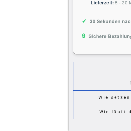
Lieferzeit:
5 - 30 
✔
30 Sekunden nach
🔒
Sichere Bezahlun
Wie setzen
Wie läuft 