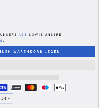
E UNSERE
AGB
SOWIE UNSERE
NG
.
EINEN WARENKORB LEGEN