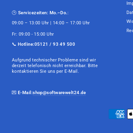
Im
Da
🕒
Servicezeiten: Mo.–Do.
:
Wi
09:00 – 13:00 Uhr | 14:00 – 17:00 Uhr
Re
Fr: 09:00 - 15:00 Uhr
📞
Hotline:05121 / 93 49 500
Aufgrund technischer Probleme sind wir
derzeit telefonisch nicht erreichbar. Bitte
kontaktieren Sie uns per E-Mail.
💌
E-Mail:
shop@softwarewelt24.de