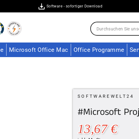
Software - sofortiger Download
ce
Microsoft Office Mac
Office Programme
Ser
SOFTWAREWELT24
#Microsoft Pro
Normal
13,67 €
Preis