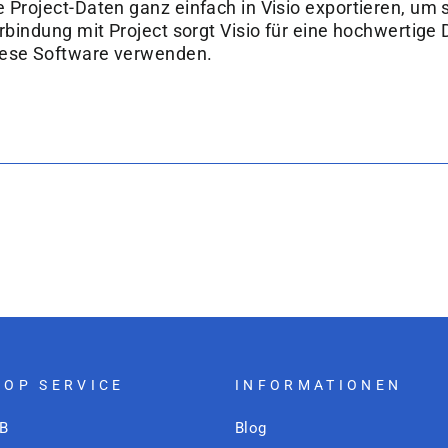
â
e Project-Daten ganz einfach in Visio exportieren, um
rbindung mit Project sorgt Visio für eine hochwertige D
iese Software verwenden.
HOP SERVICE
INFORMATIONEN
B
Blog