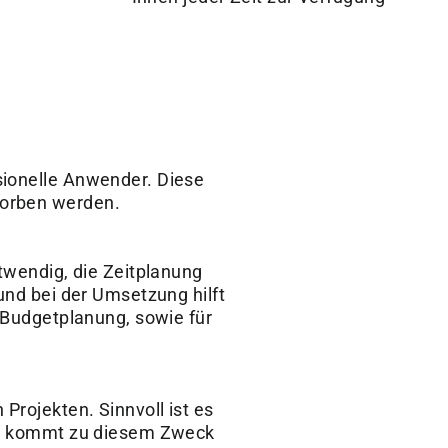
sionelle Anwender. Diese
worben werden.
otwendig, die Zeitplanung
und bei der Umsetzung hilft
e Budgetplanung, sowie für
Projekten. Sinnvoll ist es
019 kommt zu diesem Zweck