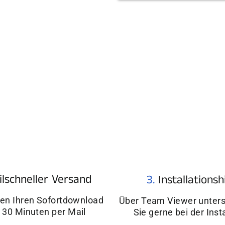
¢
ilschneller Versand
3.
Installationsh
ten Ihren Sofortdownload
Über Team Viewer unters
 30 Minuten per Mail
Sie gerne bei der Inst