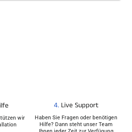
4.
Live Support
ilfe
Haben Sie Fragen oder benötigen
tützen wir
Hilfe? Dann steht unser Team
allation
Ihnen jeder Zeit zur Verfügung