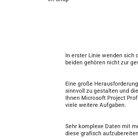
In erster Linie wenden sich
beiden gehören nicht zur g
Eine große Herausforderung s
sinnvoll zu gestalten und di
Ihnen Microsoft Project Prof
viele weitere Aufgaben.
Sehr komplexe Daten mit meh
diese grafisch aufzubereite