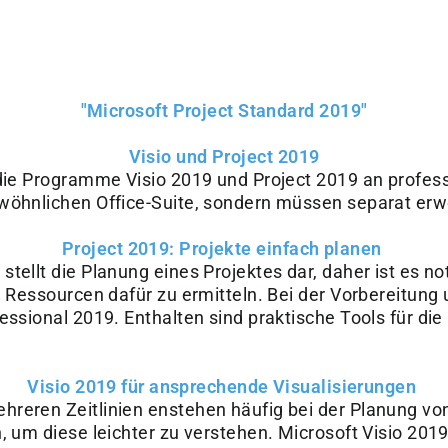
"Microsoft Project Standard 2019"
Visio und Project 2019
 die Programme Visio 2019 und Project 2019 an profes
ewöhnlichen Office-Suite, sondern müssen separat er
Project 2019: Projekte einfach planen
tellt die Planung eines Projektes dar, daher ist es n
e Ressourcen dafür zu ermitteln. Bei der Vorbereitung 
essional 2019. Enthalten sind praktische Tools für di
Visio 2019 für ansprechende Visualisierungen
reren Zeitlinien enstehen häufig bei der Planung von 
n, um diese leichter zu verstehen. Microsoft Visio 2