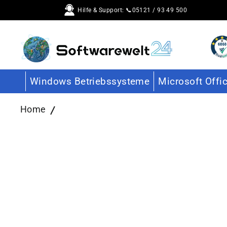
Direkt
Hilfe & Support: 📞05121 / 93 49 500
zum
Inhalt
Windows Betriebssysteme
Microsoft Offi
Home