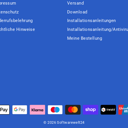
pressum
Versand
tenschutz
Download
derrufsbelehrung
Installationsanleitungen
chtliche Hinweise
Installationsanleitung/Antivir
Meine Bestellung
© 2026 Softwarewelt24