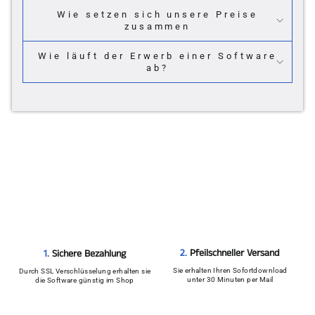
Wie setzen sich unsere Preise
zusammen
Wie läuft der Erwerb einer Software
ab?
2.
Pfeilschneller Versand
1.
Sichere Bezahlung
Sie erhalten Ihren Sofortdownload
Durch SSL Verschlüsselung erhalten sie
unter 30 Minuten per Mail
die Software günstig im Shop