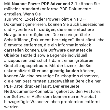
Mit
Nuance Power PDF Advanced 2.1
können Sie
mühelos standardkonforme PDF-Dokumente
erstellen. Wenn Sie
aus Word, Excel oder PowerPoint ein PDF-
Dokument generieren, können Sie auch Lesezeichen
und Hyperlinks hinzufügen, die eine einfachere
Navigation ermöglichen. Die neu eingeführte
Schaltfläche „Dokument bereinigen“ lässt sämtliche
Elemente entfernen, die ein Informationsleck
darstellen können. Die Software gestattet die
Objekte Textfeld sowie Legende individuell
anzupassen und schafft damit einen größeren
Gestaltungsspielraum. Mit der Lizenz, die Sie
unkompliziert über uns
günstig kaufen
können,
können Sie eine neuartige Druckoption einsetzen,
die einen bestimmten ausgewählten Bereich einer
PDF-Datei drucken lässt. Der erneuerte
NetDocuments-Konnektor gehört zu den Features
der Software. Außerdem können nun in Acrobat
hinzugefügte Wasserzeichen problemlos entfernt
werden
.