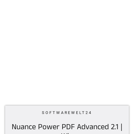
SOFTWAREWELT24
Nuance Power PDF Advanced 2.1 |