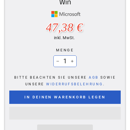
Win
Normaler
47,38 €
Preis
inkl. MwSt.
MENGE
−
+
BITTE BEACHTEN SIE UNSERE
AGB
SOWIE
UNSERE
WIDERRUFSBELEHRUNG
.
IN DEINEN WARENKORB LEGEN