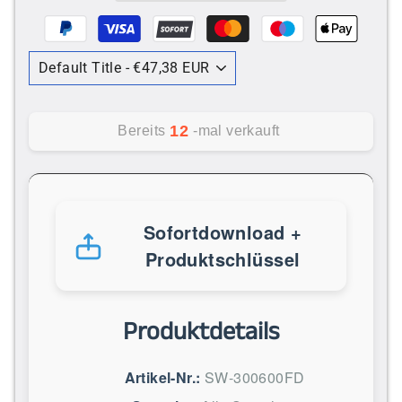
12
Bereits
-mal verkauft
Sofortdownload +
Produktschlüssel
Produktdetails
Artikel-Nr.:
SW-300600FD