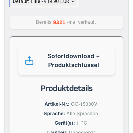
9321
Bereits
-mal verkauft
Sofortdownload +
Produktschlüssel
Produktdetails
Artikel-Nr.:
GO-15300V
Sprache:
Alle Sprachen
Gerät(e):
1 PC
Laufzeit:
Unbegrenzt