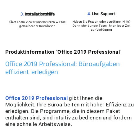
4.
Live Support
3.
Installationshilfe
Haben Sie Fragen oder benötigen Hilfe?
Über Team Viewer unterstützen wir Sie
Dann steht unser Team Ihnen jeder Zeit
gerne bei der Installation
zur Verfügung
Produktinformation "Office 2019 Professional"
Office 2019 Professional: Büroaufgaben
effizient erledigen
Office 2019 Professional
gibt Ihnen die
Möglichkeit, Ihre Büroarbeiten mit hoher Effizienz zu
erledigen. Die Programme, die in diesem Paket
enthalten sind, sind intuitiv zu bedienen und fördern
eine schnelle Arbeitsweise.