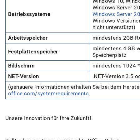
Windows 10, Wind
Windows Server 20
Betriebssysteme
Windows Server 2
Windows Versione
nicht unterstützt)
Arbeitsspeicher
mindestens 2GB 
mindestens 4 GB v
Festplattenspeicher
Speicherplatz
Bildschirm
mindestens 1024 *
NET-Version
.NET-Version 3.5 o
(genauere Informationen erhalten Sie bei dem Herste
office.com/systemrequirements
.
Unsere Innovation für Ihre Zukunft!