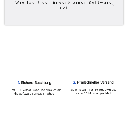
Wie läuft der Erwerb einer Software
ab?
2.
Pfeilschneller Versand
1.
Sichere Bezahlung
Sie erhalten Ihren Sofortdownload
Durch SSL Verschlüsselung erhalten sie
unter 30 Minuten per Mail
die Software günstig im Shop