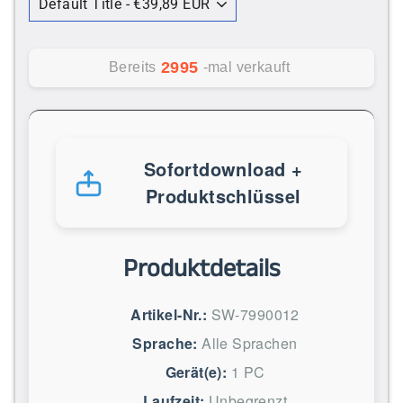
2995
Bereits
-mal verkauft
Sofortdownload +
Produktschlüssel
Produktdetails
Artikel-Nr.:
SW-7990012
Sprache:
Alle Sprachen
Gerät(e):
1 PC
Laufzeit:
Unbegrenzt