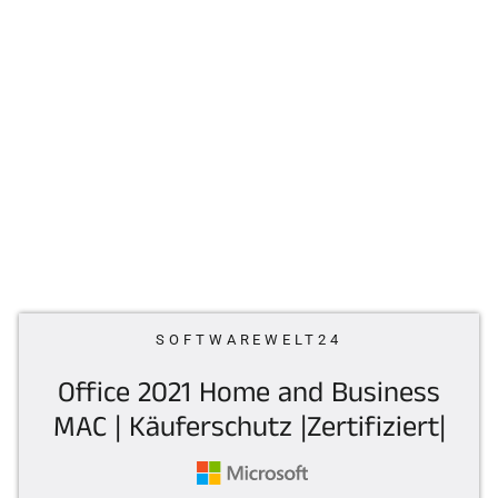
SOFTWAREWELT24
Office 2021 Home and Business
MAC | Käu­fer­schutz |Zer­ti­fi­ziert|