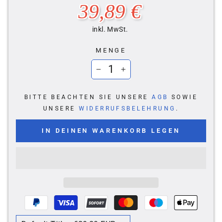
Normaler
39,89 €
Preis
inkl. MwSt.
MENGE
−
+
BITTE BEACHTEN SIE UNSERE
AGB
SOWIE
UNSERE
WIDERRUFSBELEHRUNG
.
IN DEINEN WARENKORB LEGEN