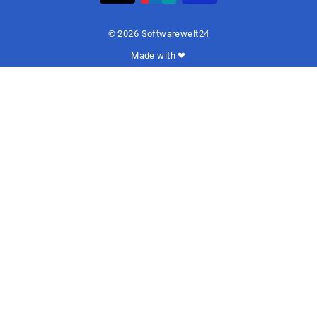
© 2026 Softwarewelt24
Made with ❤