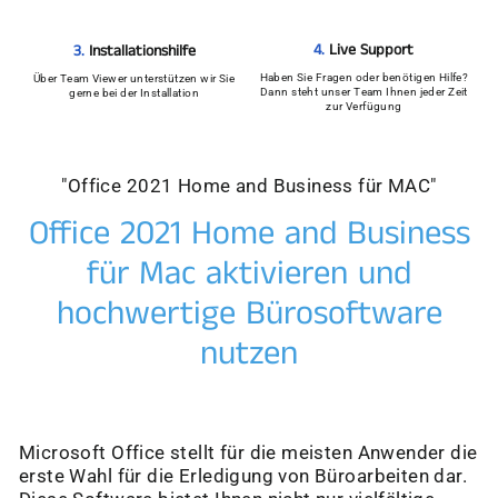
4.
Live Support
3.
Installationshilfe
Haben Sie Fragen oder benötigen Hilfe?
Über Team Viewer unterstützen wir Sie
Dann steht unser Team Ihnen jeder Zeit
gerne bei der Installation
zur Verfügung
"Office 2021 Home and Business für MAC"
Office 2021 Home and Business
für Mac aktivieren und
hochwertige Bürosoftware
nutzen
Microsoft Office stellt für die meisten Anwender die
erste Wahl für die Erledigung von Büroarbeiten dar.