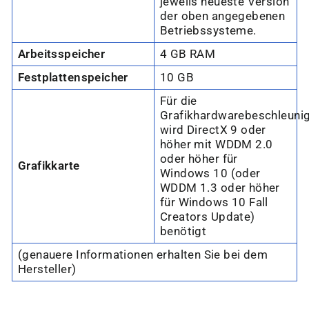
jeweils neueste Version
der oben angegebenen
Betriebssysteme.
Arbeitsspeicher
4 GB RAM
Festplattenspeicher
10 GB
Für die
Grafikhardwarebeschleuni
wird DirectX 9 oder
höher mit WDDM 2.0
oder höher für
Grafikkarte
Windows 10 (oder
WDDM 1.3 oder höher
für Windows 10 Fall
Creators Update)
benötigt
(genauere Informationen erhalten Sie bei dem
Hersteller)