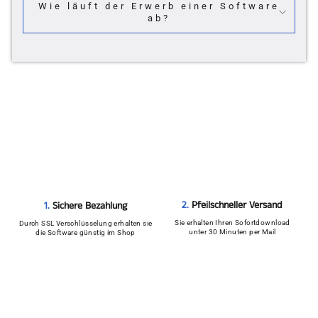
Wie läuft der Erwerb einer Software
ab?
2.
Pfeilschneller Versand
1.
Sichere Bezahlung
Sie erhalten Ihren Sofortdownload
Durch SSL Verschlüsselung erhalten sie
unter 30 Minuten per Mail
die Software günstig im Shop