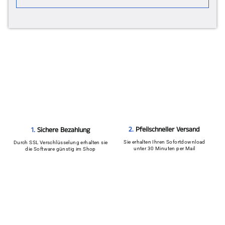
2.
Pfeilschneller Versand
1.
Sichere Bezahlung
Sie erhalten Ihren Sofortdownload
Durch SSL Verschlüsselung erhalten sie
unter 30 Minuten per Mail
die Software günstig im Shop