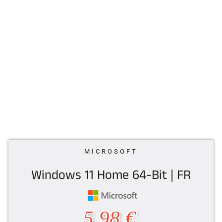
MICROSOFT
Windows 11 Home 64-Bit | FR
Normaler
5,98 €
Preis