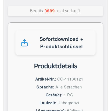
3689
Bereits
-mal verkauft
Sofortdownload +
Produktschlüssel
Produktdetails
Artikel-Nr.:
GO-11100121
Sprache:
Alle Sprachen
Gerät(e):
1 PC
Laufzeit:
Unbegrenzt
Länderzone(n):
Weltweit