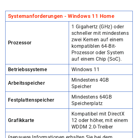
Systemanforderungen - Windows 11 Home
1 Gigahertz (GHz) oder
schneller mit mindestens
zwei Kernen auf einem
Prozessor
kompatiblen 64-Bit-
Prozessor oder System
auf einem Chip (SoC).
Betriebssysteme
Windows 11
Mindestens 4GB
Arbeitsspeicher
Speicher
Mindestens 64GB
Festplattenspeicher
Speicherplatz
Kompatibel mit DirectX
Grafikkarte
12 oder höher, mit einem
WDDM 2.0-Treiber
(genauere Informationen erhalten Sie bei dem