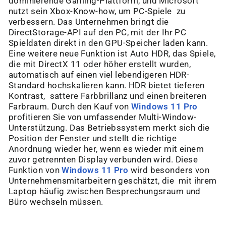
dominierende Gaming-Plattform, und Microsoft
nutzt sein Xbox-Know-how, um PC-Spiele zu
verbessern. Das Unternehmen bringt die
DirectStorage-API auf den PC, mit der Ihr PC
Spieldaten direkt in den GPU-Speicher laden kann.
Eine weitere neue Funktion ist Auto HDR, das Spiele,
die mit DirectX 11 oder höher erstellt wurden,
automatisch auf einen viel lebendigeren HDR-
Standard hochskalieren kann. HDR bietet tieferen
Kontrast, sattere Farbbrillanz und einen breiteren
Farbraum. Durch den Kauf von
Windows 11 Pro
profitieren Sie von umfassender Multi-Window-
Unterstützung. Das Betriebssystem merkt sich die
Position der Fenster und stellt die richtige
Anordnung wieder her, wenn es wieder mit einem
zuvor getrennten Display verbunden wird. Diese
Funktion von
Windows 11 Pro
wird besonders von
Unternehmensmitarbeitern geschätzt, die mit ihrem
Laptop häufig zwischen Besprechungsraum und
Büro wechseln müssen.