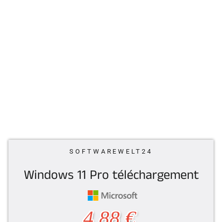
SOFTWAREWELT24
Windows 11 Pro téléchargement
Normaler
4,88 €
Preis