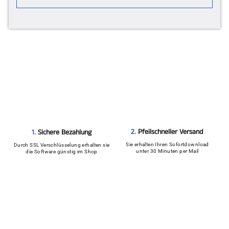
2.
Pfeilschneller Versand
1.
Sichere Bezahlung
Sie erhalten Ihren Sofortdownload
Durch SSL Verschlüsselung erhalten sie
unter 30 Minuten per Mail
die Software günstig im Shop