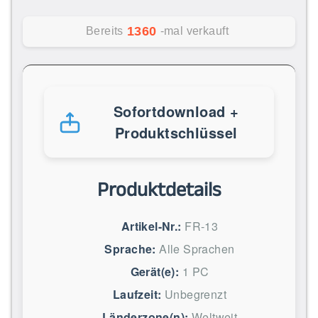
1360
Bereits
-mal verkauft
Sofortdownload +
Produktschlüssel
Produktdetails
Artikel-Nr.:
FR-13
Sprache:
Alle Sprachen
Gerät(e):
1 PC
Laufzeit:
Unbegrenzt
Länderzone(n):
Weltweit