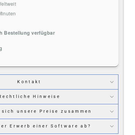
eltweit
Minuten
 Bestellung verfügbar
g
Kontakt
Rechtliche Hinweise
 sich unsere Preise zusammen
der Erwerb einer Software ab?