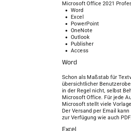
Microsoft Office 2021 Profe
Word
Excel
PowerPoint
OneNote
Outlook
Publisher
Access
Word
Schon als Maßstab für Textv
übersichtlicher Benutzerobe
in der Regel nicht, selbst 
Microsoft Office. Für jede 
Microsoft stellt viele Vorla
Der Versand per Email kann
zur Verfügung wie auch PDF
Excel