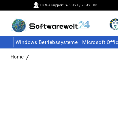
Direkt
Hilfe & Support: 📞05121 / 93 49 500
zum
Inhalt
Windows Betriebssysteme
Microsoft Offi
Home