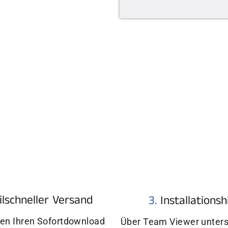
¢
ilschneller Versand
3.
Installationsh
ten Ihren Sofortdownload
Über Team Viewer unters