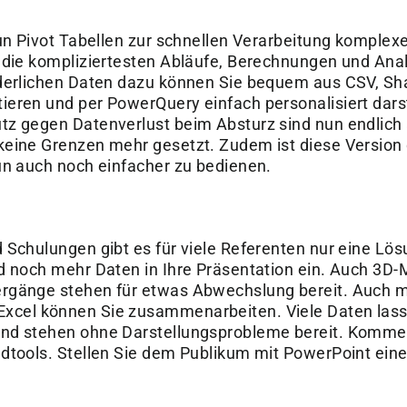
nun Pivot Tabellen zur schnellen Verarbeitung komple
n die kompliziertesten Abläufe, Berechnungen und Ana
rderlichen Daten dazu können Sie bequem aus CSV, Sha
eren und per PowerQuery einfach personalisiert darst
z gegen Datenverlust beim Absturz sind nun endlich a
eine Grenzen mehr gesetzt. Zudem ist diese Version d
un auch noch einfacher zu bedienen.
 Schulungen gibt es für viele Referenten nur eine Lös
d noch mehr Daten in Ihre Präsentation ein. Auch 3D-
rgänge stehen für etwas Abwechslung bereit. Auch mi
cel können Sie zusammenarbeiten. Viele Daten lasse
nd stehen ohne Darstellungsprobleme bereit. Komment
dtools. Stellen Sie dem Publikum mit PowerPoint eine