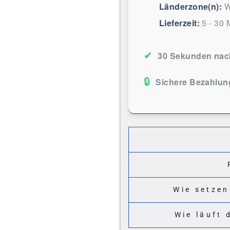
Länderzone(n):
W
Lieferzeit:
5 - 30 
✔
30 Sekunden nach
🔒
Sichere Bezahlun
Wie setzen
Wie läuft 