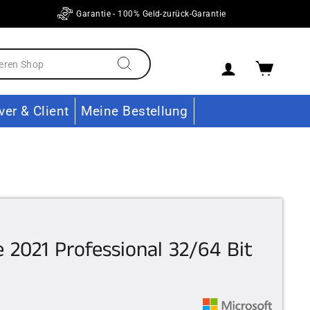
Garantie - 100% Geld-zurück-Garantie
Einloggen
Ware
Suchen
ver & Client
Meine Bestellung
e 2021 Professional 32/64 Bit