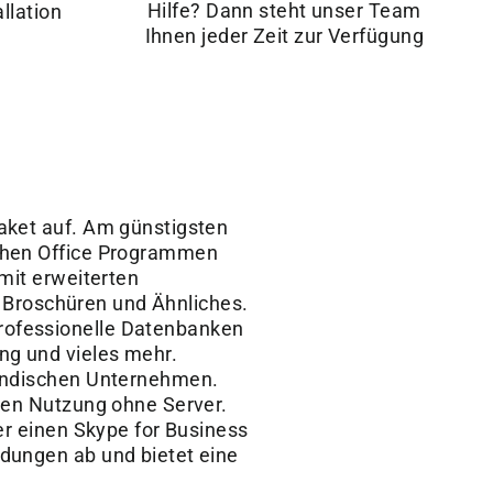
Hilfe? Dann steht unser Team
allation
Ihnen jeder Zeit zur Verfügung
aket auf. Am günstigsten
ichen Office Programmen
mit erweiterten
n, Broschüren und Ähnliches.
rofessionelle Datenbanken
ng und vieles mehr.
tändischen Unternehmen.
alen Nutzung ohne Server.
er einen Skype for Business
ndungen ab und bietet eine