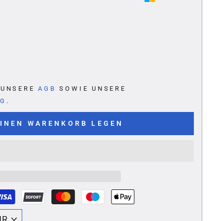
E UNSERE
AGB
SOWIE UNSERE
NG
.
EINEN WARENKORB LEGEN