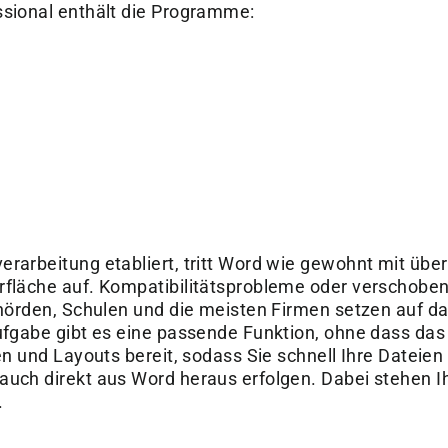
â
ssional enthält die Programme:
erarbeitung etabliert, tritt Word wie gewohnt mit üb
rfläche auf. Kompatibilitätsprobleme oder verschobe
Behörden, Schulen und die meisten Firmen setzen auf 
Aufgabe gibt es eine passende Funktion, ohne dass da
gen und Layouts bereit, sodass Sie schnell Ihre Dateien
 auch direkt aus Word heraus erfolgen. Dabei stehen 
.