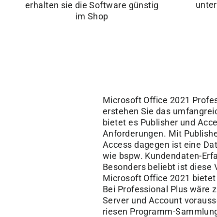
unter
erhalten sie die Software günstig
im Shop
Microsoft Office 2021 Profe
erstehen Sie das umfangrei
bietet es Publisher und Acc
Anforderungen. Mit Publisher
Access dagegen ist eine Da
wie bspw. Kundendaten-Erfa
Besonders beliebt ist diese
Microsoft Office 2021 biete
Bei Professional Plus wäre z
Server und Account vorausse
riesen Programm-Sammlung m