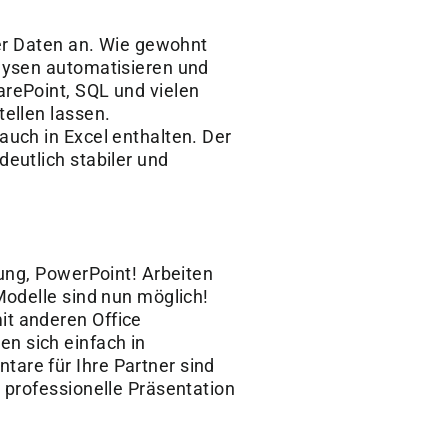
xer Daten an. Wie gewohnt
lysen automatisieren und
rePoint, SQL und vielen
ellen lassen.
uch in Excel enthalten. Der
eutlich stabiler und
ung, PowerPoint! Arbeiten
Modelle sind nun möglich!
t anderen Office
n sich einfach in
are für Ihre Partner sind
 professionelle Präsentation