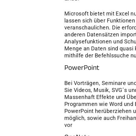
Microsoft bietet mit Excel 
lassen sich über Funktione
veranschaulichen. Die erfo
anderen Datensätzen importi
Analysefunktionen und Schut
Menge an Daten sind quasi k
mithilfe der Befehlssuche n
PowerPoint
Bei Vorträgen, Seminare und
Sie Videos, Musik, SVG´s un
Massenhaft Effekte und Übe
Programmen wie Word und Ex
PowerPoint herüberziehen u
möglich, sowie auch Freihan
vor