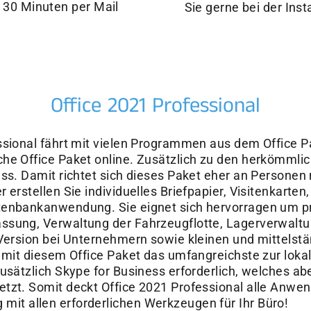
 30 Minuten per Mail
Sie gerne bei der Inst
Office 2021 Professional
ssional fährt mit vielen Programmen aus dem Office P
che Office Paket online. Zusätzlich zu den herkömml
ess. Damit richtet sich dieses Paket eher an Personen 
 erstellen Sie individuelles Briefpapier, Visitenkarte
tenbankanwendung. Sie eignet sich hervorragen um p
ssung, Verwaltung der Fahrzeugflotte, Lagerverwaltu
 Version bei Unternehmern sowie kleinen und mittels
t mit diesem Office Paket das umfangreichste zur lok
usätzlich Skype for Business erforderlich, welches ab
tzt. Somit deckt Office 2021 Professional alle Anwe
it allen erforderlichen Werkzeugen für Ihr Büro!