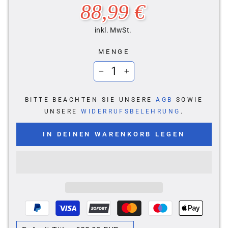
Normaler
88,99 €
Preis
inkl. MwSt.
MENGE
−
+
BITTE BEACHTEN SIE UNSERE
AGB
SOWIE
UNSERE
WIDERRUFSBELEHRUNG
.
IN DEINEN WARENKORB LEGEN