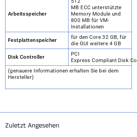
512
MB ECC unterstützte
Arbeitsspeicher
Memory Module und
800 MB für VM-
Installationen
für den Core 32 GB, für
Festplattenspeicher
die GUI weitere 4 GB
PCI
Disk Controller
Express Compliant Disk Con
(genauere Informationen erhalten Sie bei dem
Hersteller)
Zuletzt Angesehen