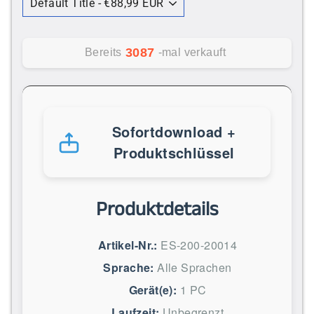
3087
Bereits
-mal verkauft
Sofortdownload +
Produktschlüssel
Produktdetails
Artikel-Nr.:
ES-200-20014
Sprache:
Alle Sprachen
Gerät(e):
1 PC
Laufzeit:
Unbegrenzt