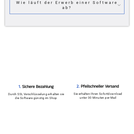
Wie läuft der Erwerb einer Software
ab?
2.
Pfeilschneller Versand
1.
Sichere Bezahlung
Sie erhalten Ihren Sofortdownload
Durch SSL Verschlüsselung erhalten sie
unter 30 Minuten per Mail
die Software günstig im Shop