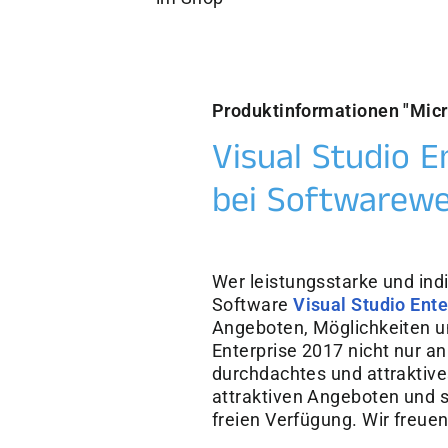
Produktinformationen "Micro
Visual Studio E
bei Softwarewe
Wer leistungsstarke und ind
Software
Visual Studio Ent
Angeboten, Möglichkeiten un
Enterprise 2017 nicht nur an
durchdachtes und attraktives
attraktiven Angeboten und s
freien Verfügung. Wir freue