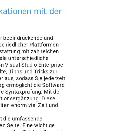
ikationen mit der
ür beeindruckende und
rschiedlicher Plattformen
tattung mit zahlreichen
ele unterschiedliche
n Visual Studio Enterprise
te, Tipps und Tricks zur
r aus, sodass Sie jederzeit
tag ermöglicht die Software
e Syntaxprüfung. Mit der
ktionsergänzung. Diese
iten enorm viel Zeit und
rt die umfassende
en Seite. Eine wichtige