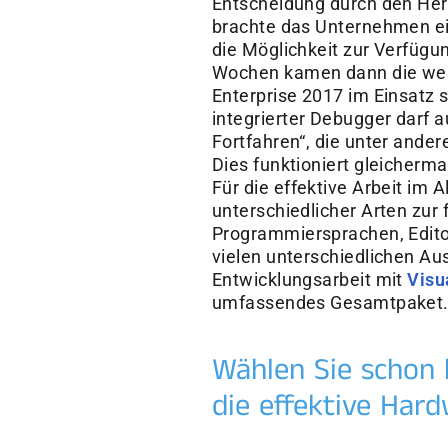
Entscheidung durch den Herst
brachte das Unternehmen ei
die Möglichkeit zur Verfügu
Wochen kamen dann die weite
Enterprise 2017 im Einsatz s
integrierter Debugger darf a
Fortfahren“, die unter ande
Dies funktioniert gleicherm
Für die effektive Arbeit im 
unterschiedlicher Arten zur
Programmiersprachen, Editor
vielen unterschiedlichen Au
Entwicklungsarbeit mit
Visu
umfassendes Gesamtpaket
Wählen Sie schon 
die effektive Har