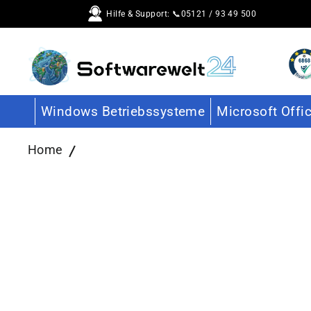
Direkt
Hilfe & Support: 📞05121 / 93 49 500
zum
Inhalt
Windows Betriebssysteme
Microsoft Offi
Home