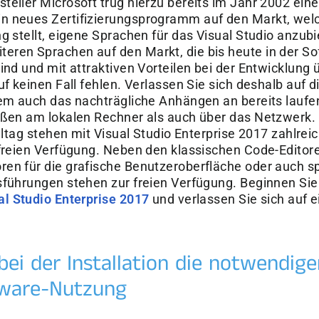
eller Microsoft trug hierzu bereits im Jahr 2002 eine
n neues Zertifizierungsprogramm auf den Markt, welc
ng stellt, eigene Sprachen für das Visual Studio anzu
ren Sprachen auf den Markt, die bis heute in der So
ind und mit attraktiven Vorteilen bei der Entwicklung
uf keinen Fall fehlen. Verlassen Sie sich deshalb auf 
rem auch das nachträgliche Anhängen an bereits lauf
aßen am lokalen Rechner als auch über das Netzwerk.
Alltag stehen mit Visual Studio Enterprise 2017 zahlrei
 freien Verfügung. Neben den klassischen Code-Editore
en für die grafische Benutzeroberfläche oder auch spe
sführungen stehen zur freien Verfügung. Beginnen Sie 
al Studio Enterprise 2017
und verlassen Sie sich auf e
.
bei der Installation die notwendig
dware-Nutzung