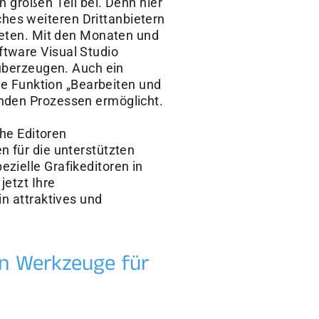
n großen Teil bei. Denn hier
hes weiteren Drittanbietern
bieten. Mit den Monaten und
ftware Visual Studio
 überzeugen. Auch ein
die Funktion „Bearbeiten und
enden Prozessen ermöglicht.
che Editoren
n für die unterstützten
zielle Grafikeditoren in
jetzt Ihre
in attraktives und
en Werkzeuge für