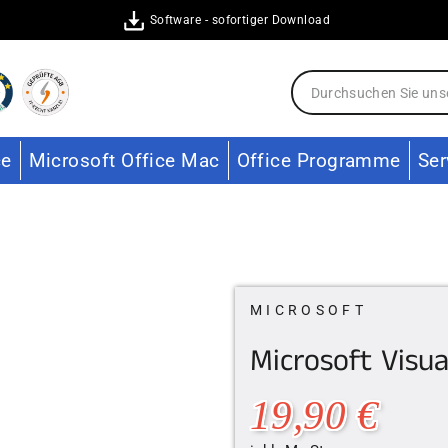
Software - sofortiger Download
ce
Microsoft Office Mac
Office Programme
Ser
MICROSOFT
Microsoft Visua
Normal
19,90 €
Preis