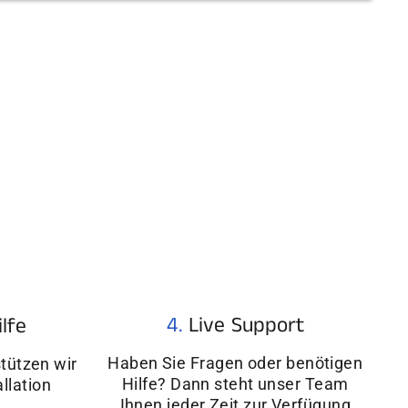
4.
Live Support
ilfe
Haben Sie Fragen oder benötigen
tützen wir
Hilfe? Dann steht unser Team
allation
Ihnen jeder Zeit zur Verfügung