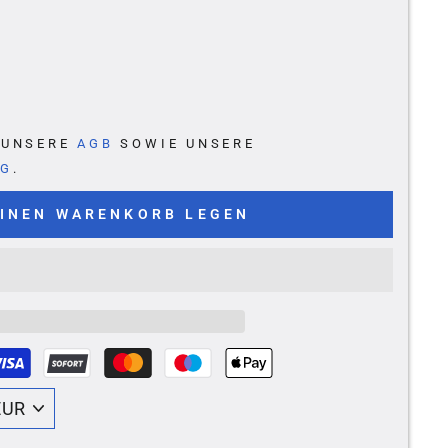
E UNSERE
AGB
SOWIE UNSERE
NG
.
EINEN WARENKORB LEGEN