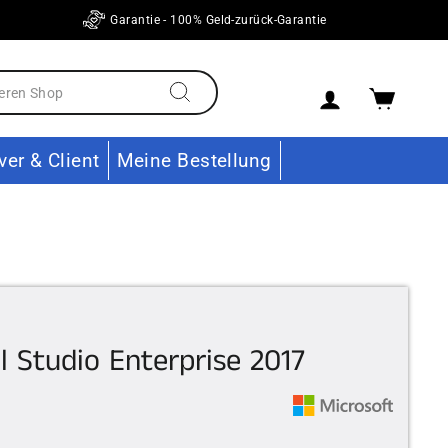
Garantie - 100% Geld-zurück-Garantie
Einloggen
Ware
Suchen
ver & Client
Meine Bestellung
l Studio Enterprise 2017
er