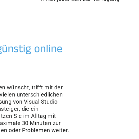
günstig online
 wünscht, trifft mit der
 vielen unterschiedlichen
sung von Visual Studio
teiger, die ein
tzen Sie im Alltag mit
maximale 30 Minuten zur
agen oder Problemen weiter.