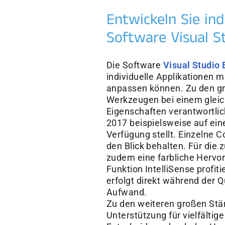
Entwickeln Sie in
Software Visual S
Die Software
Visual Studio 
individuelle Applikationen m
anpassen können. Zu den gr
Werkzeugen bei einem gleichz
Eigenschaften verantwortlic
2017 beispielsweise auf eine
Verfügung stellt. Einzelne C
den Blick behalten. Für die 
zudem eine farbliche Hervo
Funktion IntelliSense profi
erfolgt direkt während der 
Aufwand.
Zu den weiteren großen Stär
Unterstützung für vielfältig