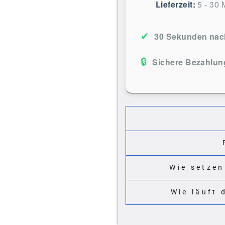
Lieferzeit:
5 - 30 
✔
30 Sekunden nach
🔒
Sichere Bezahlun
Wie setzen
Wie läuft 