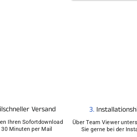
¢
ilschneller Versand
3.
Installationsh
ten Ihren Sofortdownload
Über Team Viewer unters
 30 Minuten per Mail
Sie gerne bei der Inst