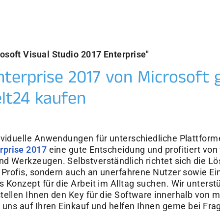
soft Visual Studio 2017 Enterprise"
nterprise 2017 von Microsoft 
lt24 kaufen
ividuelle Anwendungen für unterschiedliche Plattformen
erprise 2017
eine gute Entscheidung und profitiert von
d Werkzeugen. Selbstverständlich richtet sich die Lö
 Profis, sondern auch an unerfahrene Nutzer sowie Eins
 Konzept für die Arbeit im Alltag suchen. Wir unterstü
tellen Ihnen den Key für die Software innerhalb von 
n uns auf Ihren Einkauf und helfen Ihnen gerne bei Fr