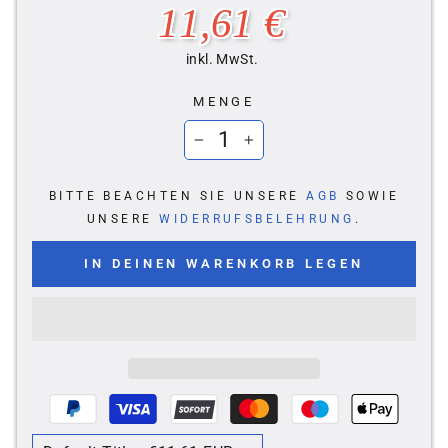
Normaler
11,61 €
Preis
inkl. MwSt.
MENGE
−
+
BITTE BEACHTEN SIE UNSERE
AGB
SOWIE
UNSERE
WIDERRUFSBELEHRUNG
.
IN DEINEN WARENKORB LEGEN