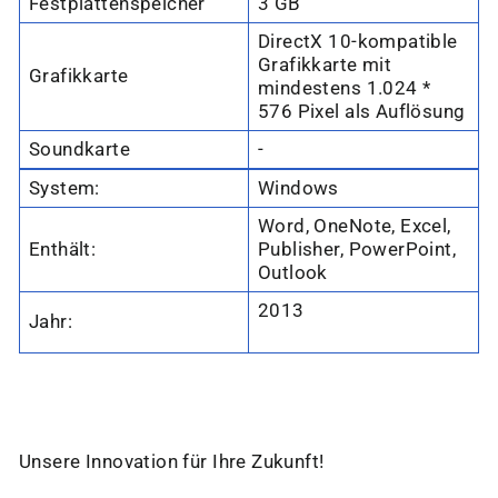
Festplattenspeicher
3 GB
DirectX 10-kompatible
Grafikkarte mit
Grafikkarte
mindestens 1.024 *
576 Pixel als Auflösung
Soundkarte
-
System:
Windows
Word, OneNote, Excel,
Enthält:
Publisher, PowerPoint,
Outlook
2013
Jahr:
Unsere Innovation für Ihre Zukunft!