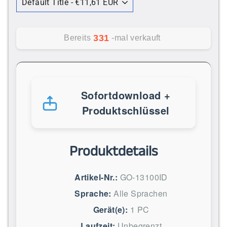
331
Bereits
-mal verkauft
Sofortdownload +
Produktschlüssel
Produktdetails
Artikel-Nr.:
GO-13100ID
Sprache:
Alle Sprachen
Gerät(e):
1 PC
Laufzeit:
Unbegrenzt