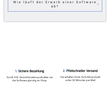
Wie läuft der Erwerb einer Software
ab?
2.
Pfeilschneller Versand
1.
Sichere Bezahlung
Sie erhalten Ihren Sofortdownload
Durch SSL Verschlüsselung erhalten sie
unter 30 Minuten per Mail
die Software günstig im Shop