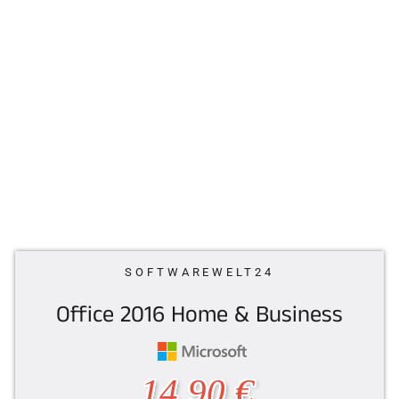
SOFTWAREWELT24
Office 2016 Home & Business
Normaler
14,90 €
Preis