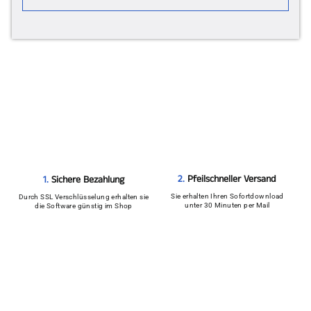
2.
Pfeilschneller Versand
1.
Sichere Bezahlung
Sie erhalten Ihren Sofortdownload
Durch SSL Verschlüsselung erhalten sie
unter 30 Minuten per Mail
die Software günstig im Shop