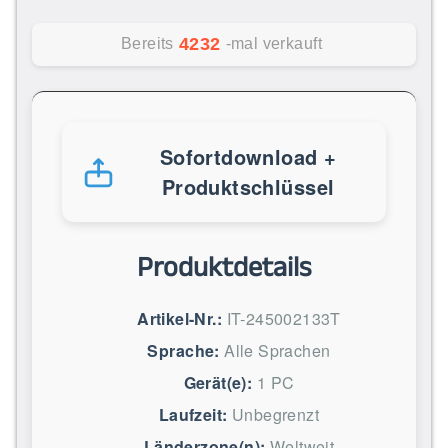
4232
Bereits
-mal verkauft
Sofortdownload +
Produktschlüssel
Produktdetails
Artikel-Nr.:
IT-245002133T
Sprache:
Alle Sprachen
Gerät(e):
1 PC
Laufzeit:
Unbegrenzt
Länderzone(n):
Weltweit