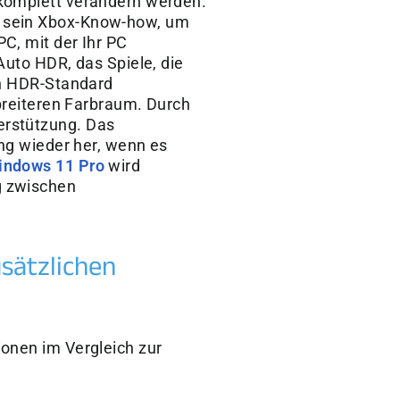
 komplett verändern werden.
t sein Xbox-Know-how, um
C, mit der Ihr PC
Auto HDR, das Spiele, die
en HDR-Standard
 breiteren Farbraum. Durch
erstützung. Das
ung wieder her, wenn es
indows 11 Pro
wird
g zwischen
sätzlichen
ionen im Vergleich zur