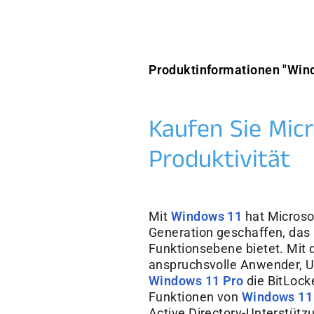
Produktinformationen "Win
Kaufen Sie Micr
Produktivität
Mit
Windows 11
hat Microso
Generation geschaffen, das
Funktionsebene bietet. Mit
anspruchsvolle Anwender, U
Windows 11 Pro
die BitLock
Funktionen von
Windows 11
Active Directory-Unterstüt