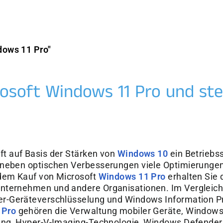
dows 11 Pro"
osoft Windows 11 Pro und stei
ft auf Basis der Stärken von
Windows 10
ein Betriebs
 neben optischen Verbesserungen viele Optimierunge
 dem Kauf von Microsoft
Windows 11 Pro
erhalten Sie d
nternehmen und andere Organisationen. Im Vergleich
er-Geräteverschlüsselung und Windows Information Pr
 Pro
gehören die Verwaltung mobiler Geräte, Windows
zung, Hyper-V-Imaging-Technologie, Windows Defende