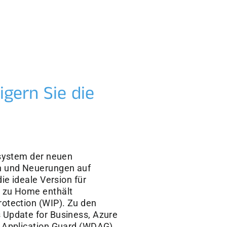
gern Sie die
system der neuen
n und Neuerungen auf
ie ideale Version für
 zu Home enthält
otection (WIP). Zu den
 Update for Business, Azure
r Application Guard (WDAG)