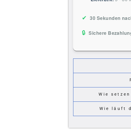
✔
30 Sekunden nach
🔒
Sichere Bezahlun
Wie setzen
Wie läuft 