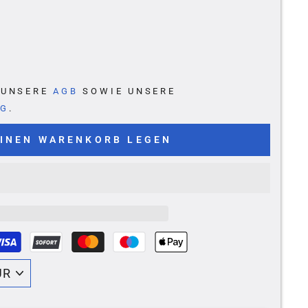
E UNSERE
AGB
SOWIE UNSERE
NG
.
EINEN WARENKORB LEGEN