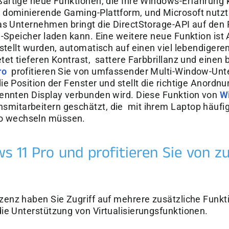
roßartige neue Funktionen, die Ihre Windows-Erfahrung
 dominierende Gaming-Plattform, und Microsoft nutz
s Unternehmen bringt die DirectStorage-API auf den P
-Speicher laden kann. Eine weitere neue Funktion ist 
rstellt wurden, automatisch auf einen viel lebendiger
tet tieferen Kontrast, sattere Farbbrillanz und einen
ro
profitieren Sie von umfassender Multi-Window-Unt
e Position der Fenster und stellt die richtige Anordn
ennten Display verbunden wird. Diese Funktion von
W
mitarbeitern geschätzt, die mit ihrem Laptop häufi
o wechseln müssen.
s 11 Pro und profitieren Sie von zu
izenz haben Sie Zugriff auf mehrere zusätzliche Funkt
ie Unterstützung von Virtualisierungsfunktionen.