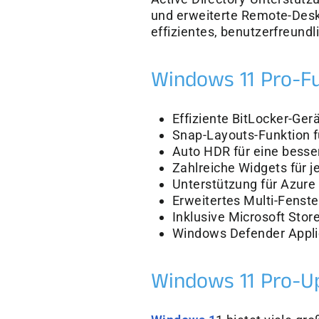
und erweiterte Remote-Desk
effizientes, benutzerfreundl
Windows 11 Pro-Fu
Effiziente BitLocker-Ge
Snap-Layouts-Funktion f
Auto HDR für eine besser
Zahlreiche Widgets für j
Unterstützung für Azure 
Erweitertes Multi-Fens
Inklusive Microsoft Sto
Windows Defender Appli
Windows 11 Pro-Up