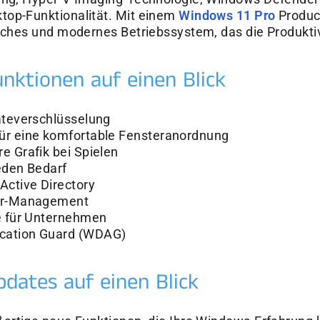
â
top-Funktionalität. Mit einem
Windows 11 Pro
Product
iches und modernes Betriebssystem, das die Produktivi
nktionen auf einen Blick
räteverschlüsselung
ür eine komfortable Fensteranordnung
e Grafik bei Spielen
eden Bedarf
Active Directory
ter-Management
re für Unternehmen
cation Guard (WDAG)
dates auf einen Blick