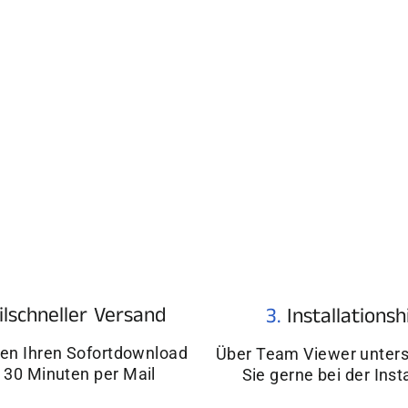
¢
ilschneller Versand
3.
Installationsh
ten Ihren Sofortdownload
Über Team Viewer unters
 30 Minuten per Mail
Sie gerne bei der Inst