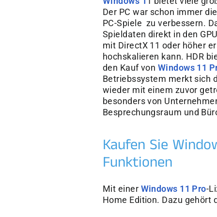
Windows 1
1 bietet viele g
Der PC war schon immer die
PC-Spiele zu verbessern. Da
Spieldaten direkt in den GPU
mit DirectX 11 oder höher e
hochskalieren kann. HDR bie
den Kauf von
Windows 11 P
Betriebssystem merkt sich di
wieder mit einem zuvor getr
besonders von Unternehmens
Besprechungsraum und Bür
Kaufen Sie Window
Funktionen
Mit einer
Windows 11 Pro
-L
Home Edition. Dazu gehört d