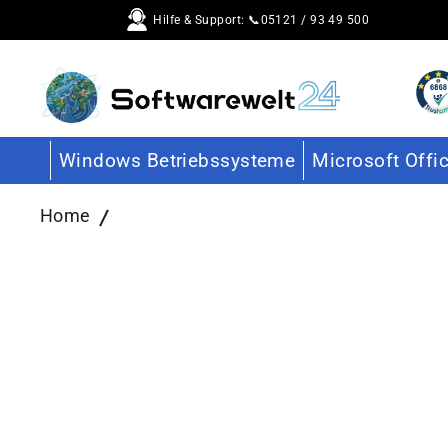
Direkt
Hilfe & Support: 📞05121 / 93 49 500
zum
Inhalt
Windows Betriebssysteme
Microsoft Offi
Home