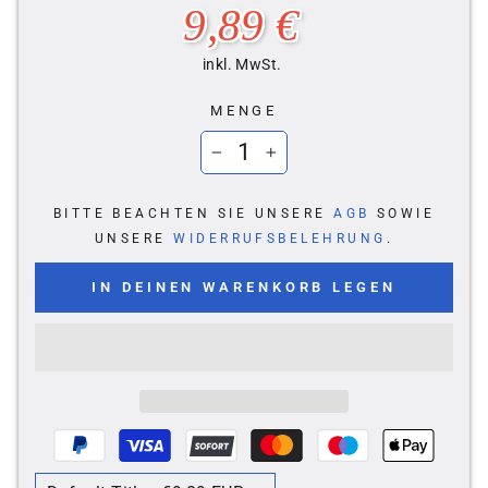
Normaler
9,89 €
Preis
inkl. MwSt.
MENGE
−
+
BITTE BEACHTEN SIE UNSERE
AGB
SOWIE
UNSERE
WIDERRUFSBELEHRUNG
.
IN DEINEN WARENKORB LEGEN