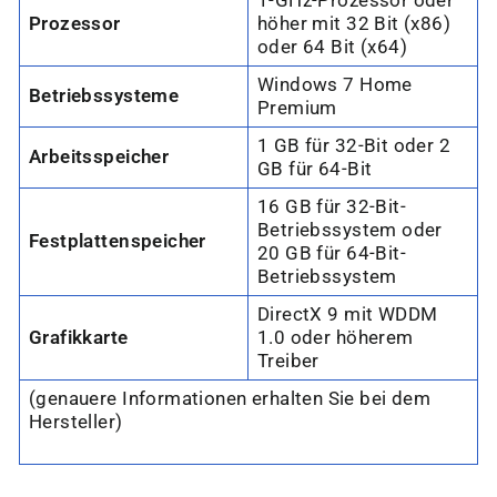
1-GHz-Prozessor oder
Prozessor
höher mit 32 Bit (x86)
oder 64 Bit (x64)
Windows 7 Home
Betriebssysteme
Premium
1 GB für 32-Bit oder 2
Arbeitsspeicher
GB für 64-Bit
16 GB für 32-Bit-
Betriebssystem oder
Festplattenspeicher
20 GB für 64-Bit-
Betriebssystem
DirectX 9 mit WDDM
Grafikkarte
1.0 oder höherem
Treiber
(genauere Informationen erhalten Sie bei dem
Hersteller)