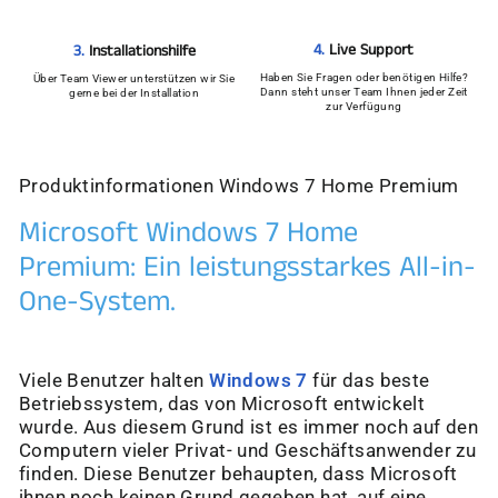
4.
Live Support
3.
Installationshilfe
Haben Sie Fragen oder benötigen Hilfe?
Über Team Viewer unterstützen wir Sie
Dann steht unser Team Ihnen jeder Zeit
gerne bei der Installation
zur Verfügung
Produktinformationen Windows 7 Home Premium
Microsoft Windows 7 Home
Premium: Ein leistungsstarkes All-in-
One-System.
Viele Benutzer halten
Windows 7
für das beste
Betriebssystem, das von Microsoft entwickelt
wurde. Aus diesem Grund ist es immer noch auf den
Computern vieler Privat- und Geschäftsanwender zu
finden. Diese Benutzer behaupten, dass Microsoft
ihnen noch keinen Grund gegeben hat, auf eine