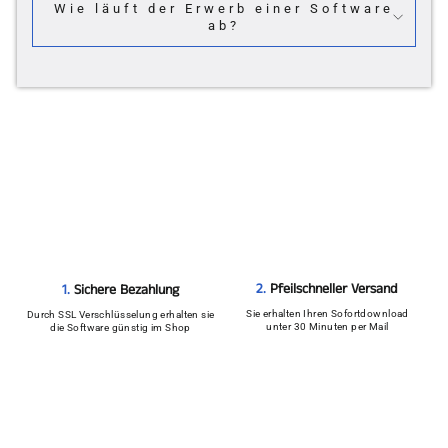
Wie läuft der Erwerb einer Software
ab?
2.
Pfeilschneller Versand
1.
Sichere Bezahlung
Sie erhalten Ihren Sofortdownload
Durch SSL Verschlüsselung erhalten sie
unter 30 Minuten per Mail
die Software günstig im Shop