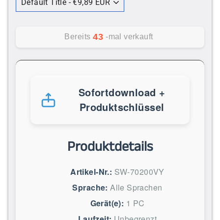
43
Bereits
-mal verkauft
Sofortdownload +
Produktschlüssel
Produktdetails
Artikel-Nr.:
SW-70200VY
Sprache:
Alle Sprachen
Gerät(e):
1 PC
Laufzeit:
Unbegrenzt